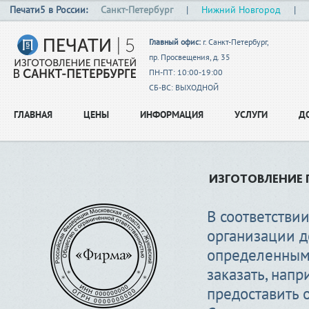
Печати5 в России:
Санкт-Петербург
|
Нижний Новгород
|
Главный офис:
г. Санкт-Петербург,
пр. Просвещения, д. 35
ПН-ПТ: 10:00-19:00
СБ-ВС: ВЫХОДНОЙ
ГЛАВНАЯ
ЦЕНЫ
ИНФОРМАЦИЯ
УСЛУГИ
Д
ИЗГОТОВЛЕНИЕ 
В соответстви
организации д
определенным 
заказать, нап
предоставить 