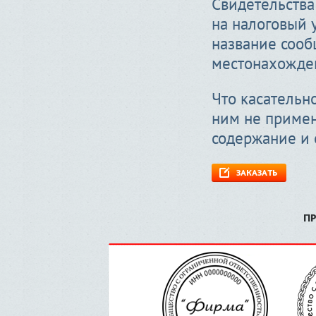
Свидетельства
на налоговый 
название сооб
местонахожде
Что касательн
ним не примен
содержание и
ЗАКАЗАТЬ
П