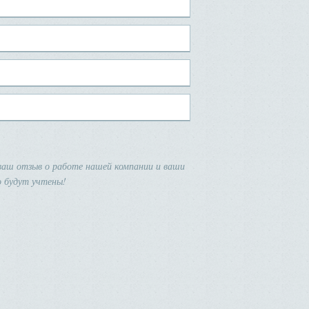
аш отзыв о работе нашей компании и ваши
 будут учтены!