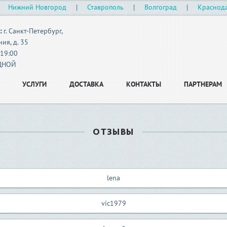
|
Нижний Новгород
|
Ставрополь
|
Волгоград
|
Краснод
:
г. Санкт-Петербург,
ия, д. 35
-19:00
ОДНОЙ
УСЛУГИ
ДОСТАВКА
КОНТАКТЫ
ПАРТНЕРАМ
ОТЗЫВЫ
lena
vic1979