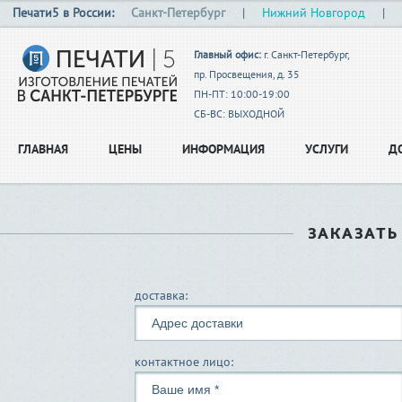
Печати5 в России:
Санкт-Петербург
|
Нижний Новгород
|
Главный офис:
г. Санкт-Петербург,
пр. Просвещения, д. 35
ПН-ПТ: 10:00-19:00
СБ-ВС: ВЫХОДНОЙ
ГЛАВНАЯ
ЦЕНЫ
ИНФОРМАЦИЯ
УСЛУГИ
Д
ЗАКАЗАТЬ
доставка:
контактное лицо: